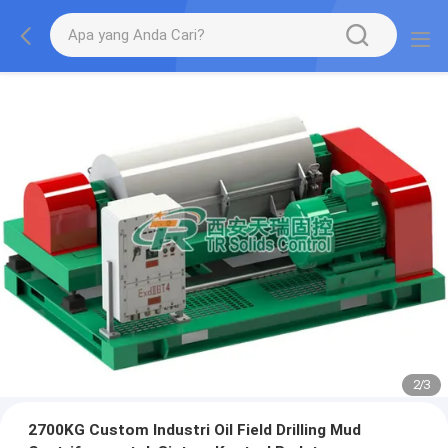
2
/
3
2700KG Custom Industri Oil Field Drilling Mud