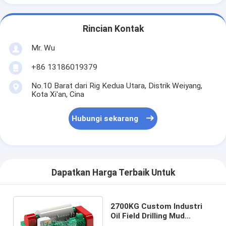
Rincian Kontak
Mr. Wu
+86 13186019379
No.10 Barat dari Rig Kedua Utara, Distrik Weiyang,
Kota Xi'an, Cina
Hubungi sekarang
Dapatkan Harga Terbaik Untuk
2700KG Custom Industri
Oil Field Drilling Mud
Centrifuge untuk Sistem