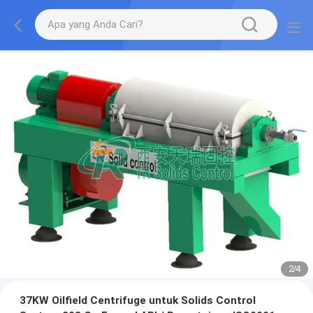
2
/
4
37KW Oilfield Centrifuge untuk Solids Control