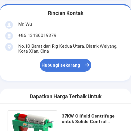
Rincian Kontak
Mr. Wu
+86 13186019379
No.10 Barat dari Rig Kedua Utara, Distrik Weiyang,
Kota Xi'an, Cina
Hubungi sekarang
Dapatkan Harga Terbaik Untuk
37KW Oilfield Centrifuge
untuk Solids Control
System 203 G - Forced API /