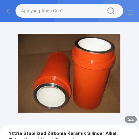
2
/
2
Yttria Stabilized Zirkonia Keramik Silinder Alkali