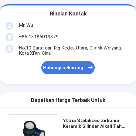
Rincian Kontak
Mr. Wu
+86 13186019379
No.10 Barat dari Rig Kedua Utara, Distrik Weiyang,
Kota Xi'an, Cina
Hubungi sekarang
Dapatkan Harga Terbaik Untuk
Yttria Stabilized Zirkonia
Keramik Silinder Alkali Tahan
Korosi Untuk Pompa Lumpur