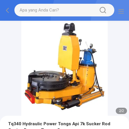
2
/
2
Tq340 Hydraulic Power Tongs Api 7k Sucker Rod