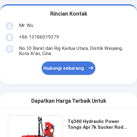
Rincian Kontak
Mr. Wu
+86 13186019379
No.10 Barat dari Rig Kedua Utara, Distrik Weiyang,
Kota Xi'an, Cina
Hubungi sekarang
Dapatkan Harga Terbaik Untuk
Tq340 Hydraulic Power
Tongs Api 7k Sucker Rod
Casing Dengan Torque