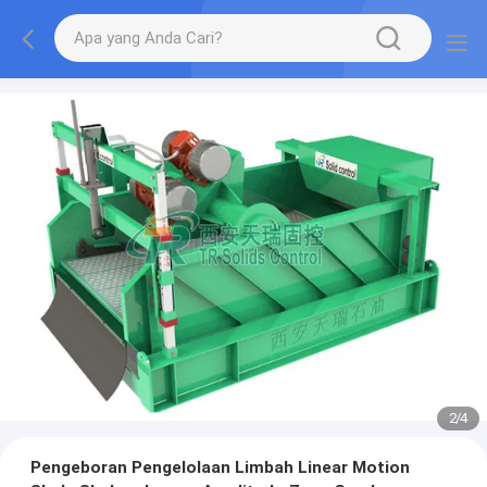
2
/
4
Pengeboran Pengelolaan Limbah Linear Motion