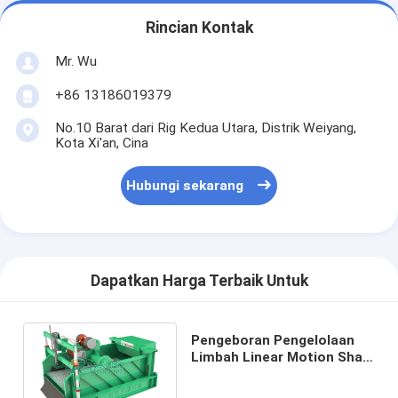
Rincian Kontak
Mr. Wu
+86 13186019379
No.10 Barat dari Rig Kedua Utara, Distrik Weiyang,
Kota Xi'an, Cina
Hubungi sekarang
Dapatkan Harga Terbaik Untuk
Pengeboran Pengelolaan
Limbah Linear Motion Shale
Shaker dengan Amplitudo
7mm Ganda