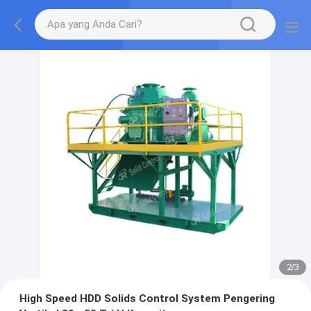
2
/
3
High Speed ​​HDD Solids Control System Pengering