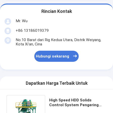
Rincian Kontak
Mr. Wu
+86 13186019379
No.10 Barat dari Rig Kedua Utara, Distrik Weiyang,
Kota Xi'an, Cina
Hubungi sekarang
Dapatkan Harga Terbaik Untuk
High Speed ​​HDD Solids
Control System Pengering
Vertikal 30 - 50 T / H