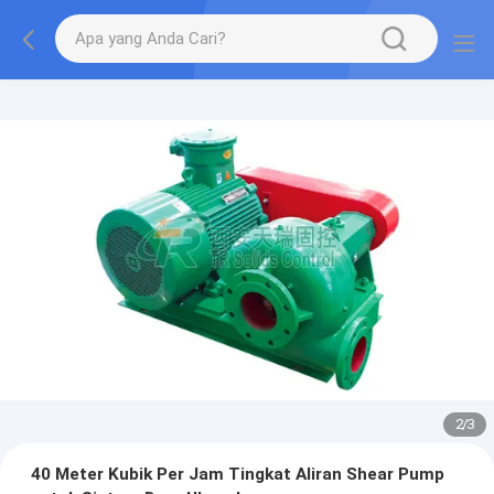
2
/
3
40 Meter Kubik Per Jam Tingkat Aliran Shear Pump