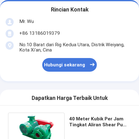
Rincian Kontak
Mr. Wu
+86 13186019379
No.10 Barat dari Rig Kedua Utara, Distrik Weiyang,
Kota Xi'an, Cina
Hubungi sekarang
Dapatkan Harga Terbaik Untuk
40 Meter Kubik Per Jam
Tingkat Aliran Shear Pump
untuk Sistem Daur Ulang
Lumpur