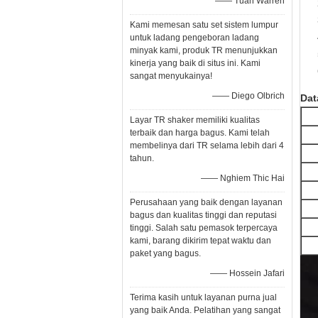
—— Tuan Warren
Kami memesan satu set sistem lumpur
untuk ladang pengeboran ladang
minyak kami, produk TR menunjukkan
kinerja yang baik di situs ini. Kami
sangat menyukainya!
—— Diego Olbrich
Dat
Layar TR shaker memiliki kualitas
terbaik dan harga bagus. Kami telah
membelinya dari TR selama lebih dari 4
tahun.
—— Nghiem Thic Hai
Perusahaan yang baik dengan layanan
bagus dan kualitas tinggi dan reputasi
tinggi. Salah satu pemasok terpercaya
kami, barang dikirim tepat waktu dan
paket yang bagus.
—— Hossein Jafari
Terima kasih untuk layanan purna jual
yang baik Anda. Pelatihan yang sangat