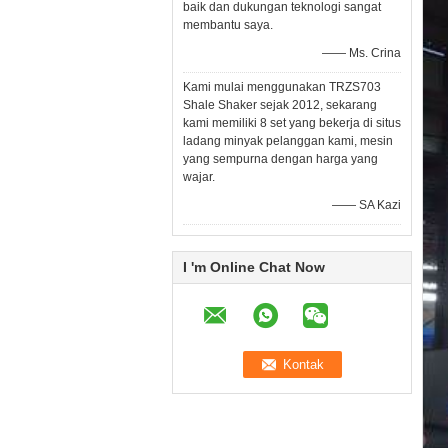
baik dan dukungan teknologi sangat
membantu saya.
—— Ms. Crina
Kami mulai menggunakan TRZS703
Shale Shaker sejak 2012, sekarang
kami memiliki 8 set yang bekerja di situs
ladang minyak pelanggan kami, mesin
yang sempurna dengan harga yang
wajar.
—— SA Kazi
I 'm Online Chat Now