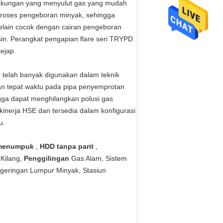
gkungan yang menyulut gas yang mudah
roses pengeboran minyak, sehingga
elain cocok dengan cairan pengeboran
sin. Perangkat pengapian flare seri TRYPD
ejap.
telah banyak digunakan dalam teknik
an tepat waktu pada pipa penyemprotan
ngga dapat menghilangkan polusi gas
inerja HSE dan tersedia dalam konfigurasi
u.
 menumpuk
,
HDD tanpa parit
,
 Kilang,
Penggilingan
Gas Alam, Sistem
geringan Lumpur Minyak, Stasiun