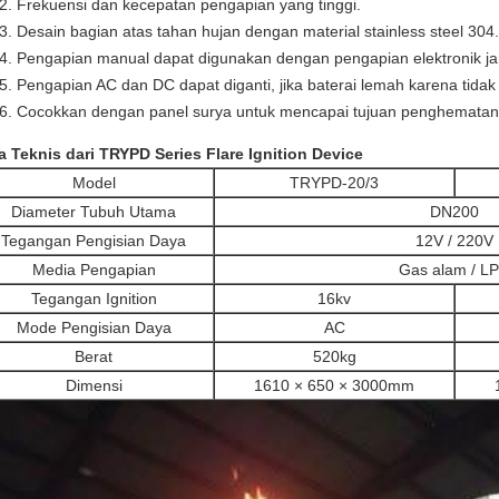
Frekuensi dan kecepatan pengapian yang tinggi.
Desain bagian atas tahan hujan dengan material stainless steel 304.
Pengapian manual dapat digunakan dengan pengapian elektronik jar
Pengapian AC dan DC dapat diganti, jika baterai lemah karena tida
Cocokkan dengan panel surya untuk mencapai tujuan penghematan 
a Teknis dari TRYPD Series Flare Ignition Device
Model
TRYPD-20/3
Diameter Tubuh Utama
DN200
Tegangan Pengisian Daya
12V / 220V
Media Pengapian
Gas alam / L
Tegangan Ignition
16kv
Mode Pengisian Daya
AC
Berat
520kg
Dimensi
1610 × 650 × 3000mm