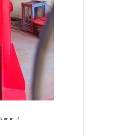
ompetitif.