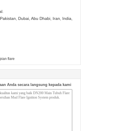
l.
Pakistan, Dubai, Abu Dhabi, Iran, India,
ian flare
aan Anda secara langsung kepada kami