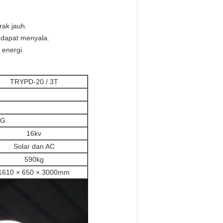
ak jauh.
k dapat menyala.
energi.
TRYPD-20 / 3T
PG
16kv
Solar dan AC
590kg
1610 × 650 × 3000mm