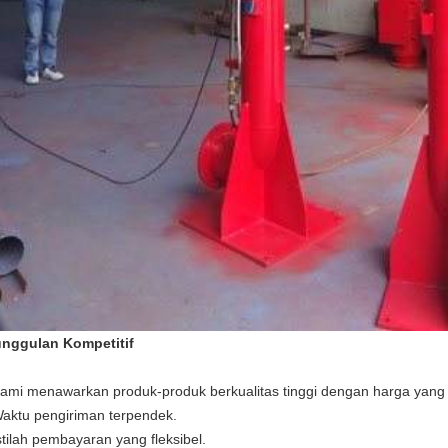
nggulan Kompetitif
Kami menawarkan produk-produk berkualitas tinggi dengan harga yang k
Waktu pengiriman terpendek.
stilah pembayaran yang fleksibel.