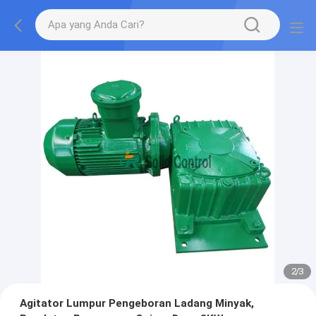
2
/
3
Agitator Lumpur Pengeboran Ladang Minyak,