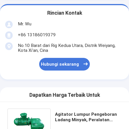
Rincian Kontak
Mr. Wu
+86 13186019379
No.10 Barat dari Rig Kedua Utara, Distrik Weiyang,
Kota Xi'an, Cina
Hubungi sekarang
Dapatkan Harga Terbaik Untuk
Agitator Lumpur Pengeboran
Ladang Minyak, Peralatan
Pencampur Cairan Daya 3KW