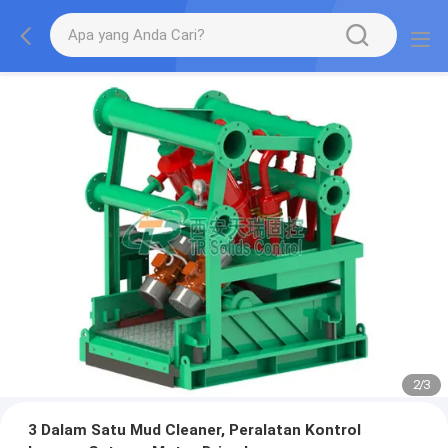
2
/
3
3 Dalam Satu Mud Cleaner, Peralatan Kontrol