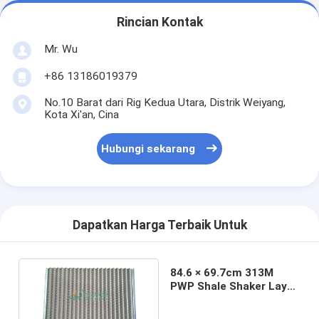
Rincian Kontak
Mr. Wu
+86 13186019379
No.10 Barat dari Rig Kedua Utara, Distrik Weiyang,
Kota Xi'an, Cina
Hubungi sekarang
Dapatkan Harga Terbaik Untuk
84.6 × 69.7cm 313M
PWP Shale Shaker Layar
Warna Hijau dan Hitam