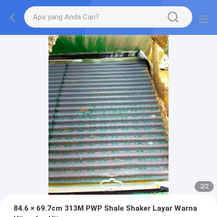
2
/
2
84.6 × 69.7cm 313M PWP Shale Shaker Layar Warna