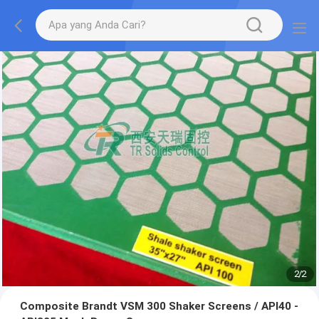
2
/
2
Composite Brandt VSM 300 Shaker Screens / API40 -