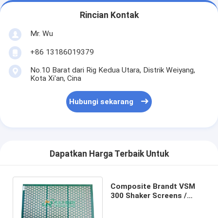
Rincian Kontak
Mr. Wu
+86 13186019379
No.10 Barat dari Rig Kedua Utara, Distrik Weiyang,
Kota Xi'an, Cina
Hubungi sekarang
Dapatkan Harga Terbaik Untuk
Composite Brandt VSM
300 Shaker Screens /
API40 - API325 Mesh
Range Screen